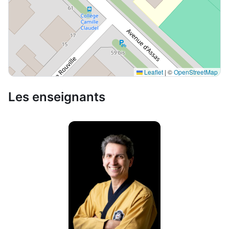
Leaflet
|
©
OpenStreetMap
Les enseignants