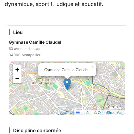
dynamique, sportif, ludique et éducatif.
Lieu
Gymnase Camille Claudel
60 avenue d'assas
34000 Montpellier
×
+
Gymnase Camille Claudel
−
Leaflet
|
©
OpenStreetMap
Discipline concernée