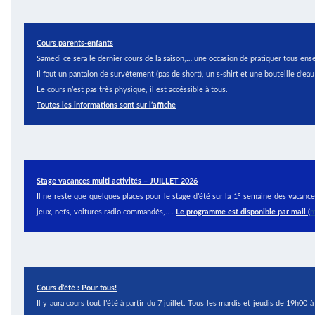
Cours parents-enfants
Samedi ce sera le dernier cours de la saison,… une occasion de pratiquer tous en
Il faut un pantalon de survêtement (pas de short), un s-shirt et une bouteille d’eau
Le cours n’est pas très physique, il est accéssible à tous.
Toutes les informations sont sur l’affiche
Stage vacances multi activités – JUILLET 2026
Il ne reste que quelques places pour le stage d’été sur la 1° semaine des vacanc
jeux, nefs, voitures radio commandés,.. .
Le programme est disponible par mail (
m
Cours d’été : Pour tous!
Il y aura cours tout l’été à partir du 7 juillet. Tous les mardis et jeudis de 19h