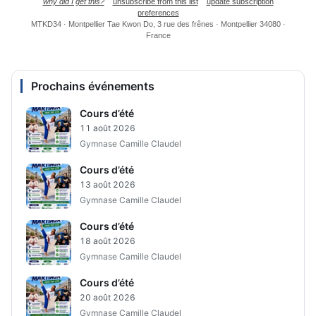
why did I get this?
unsubscribe from this list
update subscription
preferences
MTKD34 · Montpellier Tae Kwon Do, 3 rue des frênes · Montpellier 34080 ·
France
Prochains événements
Cours d’été
11 août 2026
Gymnase Camille Claudel
Cours d’été
13 août 2026
Gymnase Camille Claudel
Cours d’été
18 août 2026
Gymnase Camille Claudel
Cours d’été
20 août 2026
Gymnase Camille Claudel