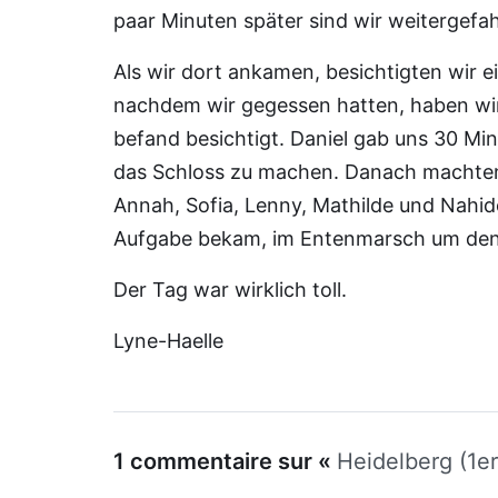
paar Minuten später sind wir weitergefa
Als wir dort ankamen, besichtigten wir e
nachdem wir gegessen hatten, haben wir
befand besichtigt. Daniel gab uns 30 Mi
das Schloss zu machen. Danach machten 
Annah, Sofia, Lenny, Mathilde und Nahi
Aufgabe bekam, im Entenmarsch um den 
Der Tag war wirklich toll.
Lyne-Haelle
1 commentaire sur «
Heidelberg (1e