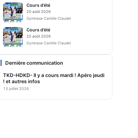
Cours d’été
20 août 2026
Gymnase Camille Claudel
Cours d’été
25 août 2026
Gymnase Camille Claudel
Dernière communication
TKD-HDKD- Il y a cours mardi ! Apéro jeudi
! et autres infos
13 juillet 2026