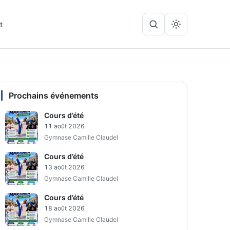
t
Lancer
Rechercher
la
sur
recherche
le
site
Prochains événements
Cours d’été
11 août 2026
Gymnase Camille Claudel
Cours d’été
13 août 2026
Gymnase Camille Claudel
Cours d’été
18 août 2026
Gymnase Camille Claudel