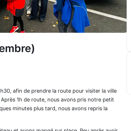
vembre)
0, afin de prendre la route pour visiter la ville
 Après 1h de route, nous avons pris notre petit
lques minutes plus tard, nous avons repris la
hâteau et avons mangé sur place. Peu après avoir