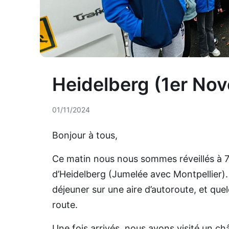
Heidelberg (1er No
01/11/2024
Bonjour à tous,
Ce matin nous nous sommes réveillés à 7h3
d’Heidelberg (Jumelée avec Montpellier).
déjeuner sur une aire d’autoroute, et que
route.
Une fois arrivés, nous avons visité un c