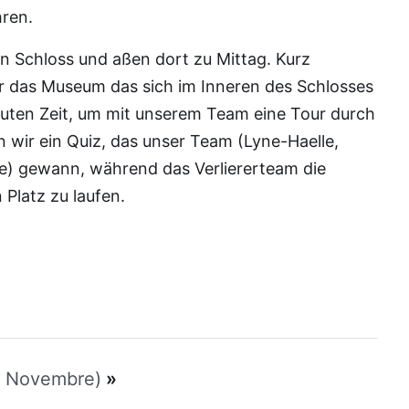
hren.
in Schloss und aßen dort zu Mittag. Kurz
 das Museum das sich im Inneren des Schlosses
nuten Zeit, um mit unserem Team eine Tour durch
wir ein Quiz, das unser Team (Lyne-Haelle,
de) gewann, während das Verliererteam die
Platz zu laufen.
r Novembre)
»